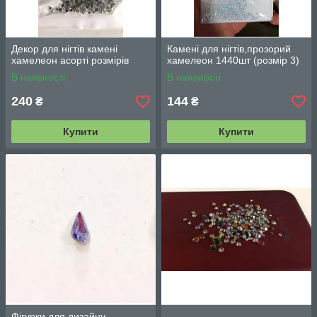
Декор для нігтів камені
Камені для нігтів,прозорий
хамелеон асорті розмірів
хамелеон 1440шт (розмір 3)
В наявності
В наявності
240
144
₴
₴
Купити
Купити
Фігурки для дизайну