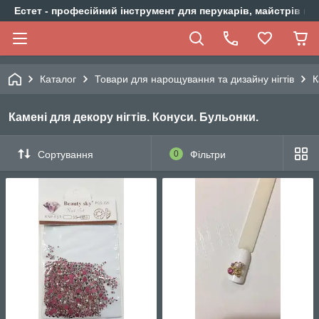
Естет - професійний інструмент для перукарів, майстрів ма
Каталог
Товари для нарощування та дизайну нігтів
К
Камені для декору нігтів. Конуси. Бульонки.
Сортування
0
Фільтри