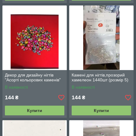
Декор для дизайну нігтів
Камені для нігтів,прозорий
"Асорті кольорових каменів"
хамелеон 1440шт (розмір 5)
В наявності
В наявності
144
144
₴
₴
Купити
Купити