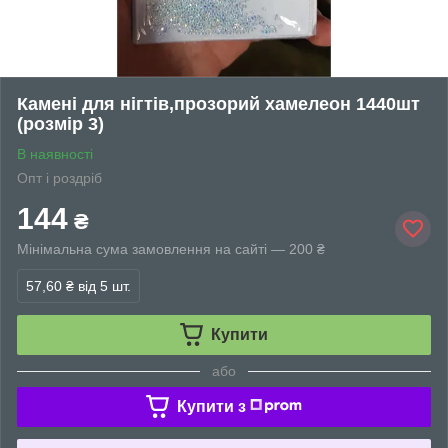
Камені для нігтів,прозорий хамелеон 1440шт
(розмір 3)
В наявності
Опт і роздріб
144
₴
Мінімальна сума замовлення на сайті — 200 ₴
57,60 ₴
від 5 шт.
Купити
або
Купити з