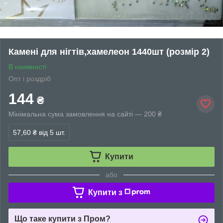
Камені для нігтів,хамелеон 1440шт (розмір 2)
В наявності
Опт і роздріб
144
₴
Мінімальна сума замовлення на сайті — 200 ₴
57,60 ₴
від 5 шт.
Купити
або
Купити з
Що таке купити з Пром?