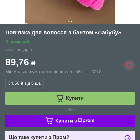
Пов’язка для волосся з бантом «Лабубу»
В наявності
Опт і роздріб
89,76
₴
Мінімальна сума замовлення на сайті — 200 ₴
34,56 ₴
від 5 шт.
Купити
або
Купити з
Що таке купити з Пром?