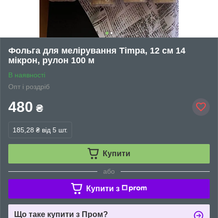
Фольга для мелірування Timpa, 12 см 14
мікрон, рулон 100 м
В наявності
Опт і роздріб
480
₴
185,28 ₴
від 5 шт.
Купити
або
Купити з
Що таке купити з Пром?