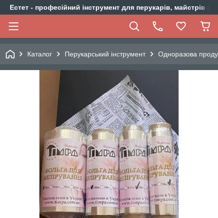
Естет - професійний інструмент для перукарів, майстрів ма
Каталог
Перукарський інструмент
Одноразова проду