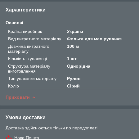
Характеристики
Основні
Країна виробник
Україна
Вид витратного матеріалу
Фольга для мелірування
Довжина витратного
100 м
матеріалу
Кількість в упаковці
1 шт.
Структура матеріалу
Однорідна
виготовлення
Тип упаковки матеріалу
Рулон
Колір
Сірий
Приховати
Умови доставки
Доставка здійснюється тільки по передоплаті.
Нова Пошта