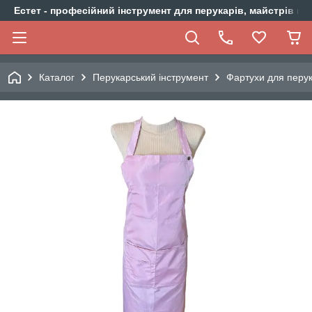
Естет - професійний інструмент для перукарів, майстрів ма
Каталог
Перукарський інструмент
Фартухи для перу