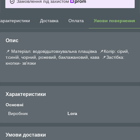
Замовлення під захистом
арактеристики
Доставка
Оплата
Умови повернення
Опис
📌 Матеріал: водовідштовхувальна плащівка 📌Колір: сірий,
т.синій, чорний, рожевий, баклажановий, кава 📌Застібка:
кнопки- зв'язки
Характеристики
Основні
Виробник
Lora
Умови доставки