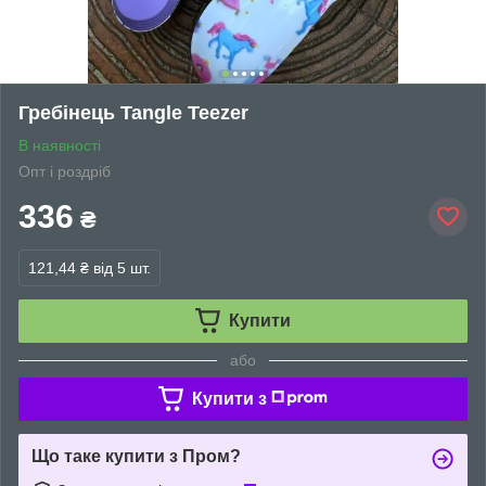
Гребінець Tangle Teezer
В наявності
Опт і роздріб
336
₴
121,44 ₴
від 5 шт.
Купити
або
Купити з
Що таке купити з Пром?