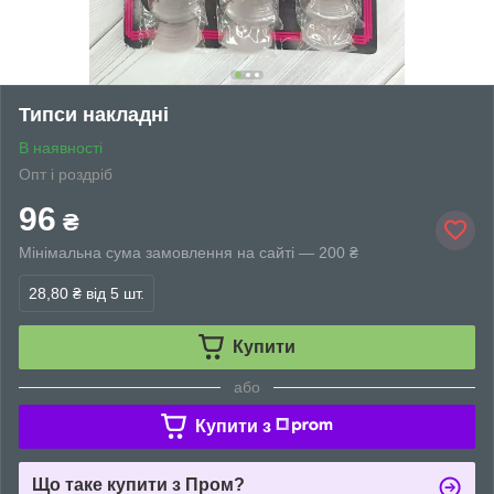
Типси накладні
В наявності
Опт і роздріб
96
₴
Мінімальна сума замовлення на сайті — 200 ₴
28,80 ₴
від 5 шт.
Купити
або
Купити з
Що таке купити з Пром?