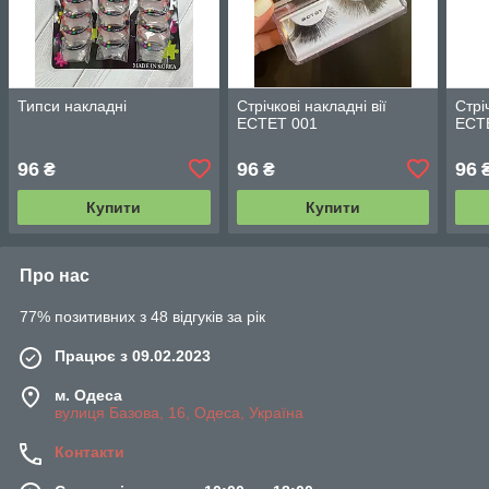
Типси накладні
Стрічкові накладні вії
Стрі
ЕСТЕТ 001
ЕСТ
96
96
96
₴
₴
Купити
Купити
Про нас
77% позитивних з 48 відгуків за рік
Працює з 09.02.2023
м. Одеса
вулиця Базова, 16, Одеса, Україна
Контакти