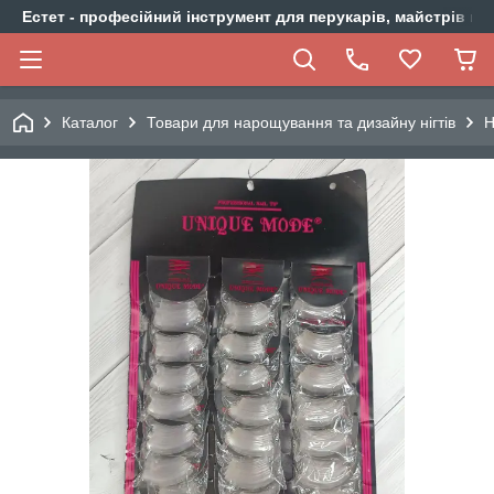
Естет - професійний інструмент для перукарів, майстрів ма
Каталог
Товари для нарощування та дизайну нігтів
Н