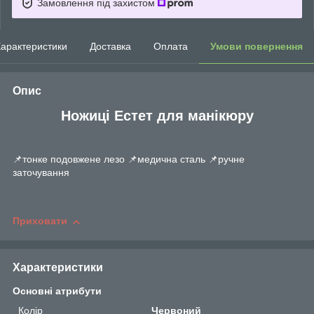
Замовлення під захистом
арактеристики
Доставка
Оплата
Умови повернення
Опис
Ножиці Естет для манікюру
📌тонке подовжене лезо 📌медична сталь 📌ручне
заточування
Приховати
Характеристики
Основні атрибути
Колір
Червоний