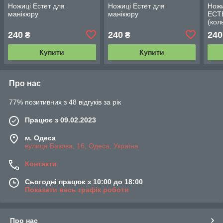
Ножиці Естет для
Ножиці Естет для
Ножи
манікюру
манікюру
ЕСТЕ
(кол
240
240
240
₴
₴
Купити
Купити
Про нас
77% позитивних з 48 відгуків за рік
Працює з 09.02.2023
м. Одеса
вулиця Базова, 16, Одеса, Україна
Контакти
Сьогодні працює з 10:00 до 18:00
Показати весь графік роботи
Про нас