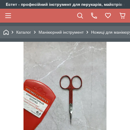
Естет - професійний інструмент для перукарів, майстрів ма
Каталог
Манікюрний інструмент
Ножиці для манікюр