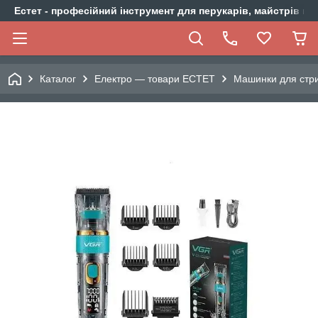
Естет - професійний інструмент для перукарів, майстрів ма
Каталог
Електро — товари ЕСТЕТ
Машинки для стри