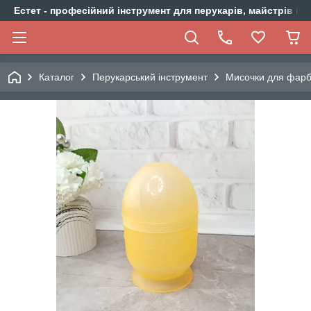
Естет - професійний інструмент для перукарів, майстрів ма
Каталог
Перукарський інструмент
Мисочки для фарбу