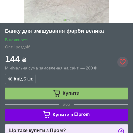
Банку для змішування фарби велика
В наявності
Опт і роздріб
144
₴
Мінімальна сума замовлення на сайті — 200 ₴
48 ₴
від 5 шт.
Купити
або
Купити з
Що таке купити з Пром?