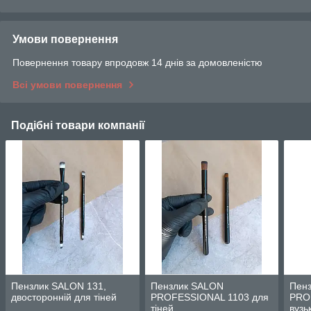
Умови повернення
Повернення товару впродовж 14 днів за домовленістю
Всі умови повернення
Подібні товари компанії
Пензлик SALON 131,
Пензлик SALON
Пен
двосторонній для тіней
PROFESSIONAL 1103 для
PRO
тіней
вузь