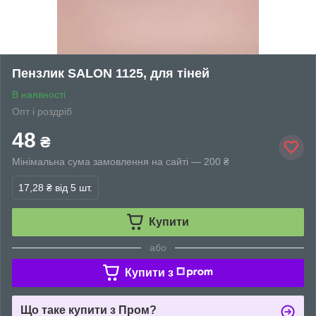
Пензлик SALON 1125, для тіней
В наявності
Опт і роздріб
48
₴
Мінімальна сума замовлення на сайті — 200 ₴
17,28 ₴
від 5 шт.
Купити
або
Купити з
Що таке купити з Пром?