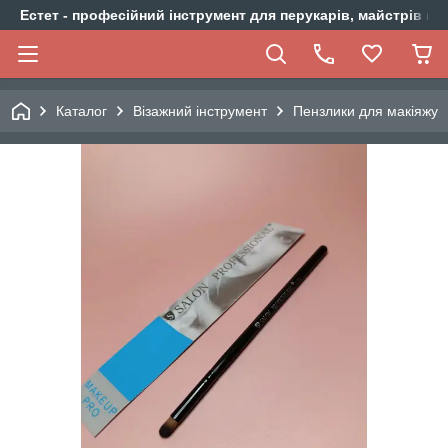
Естет - професійний інструмент для перукарів, майстрів ма
Каталог
Візажний інструмент
Пензлики для макіяжу