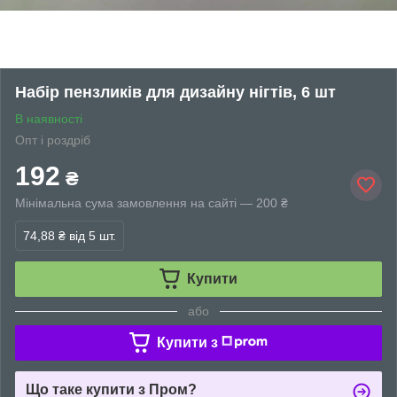
Набір пензликів для дизайну нігтів, 6 шт
В наявності
Опт і роздріб
192
₴
Мінімальна сума замовлення на сайті — 200 ₴
74,88 ₴
від 5 шт.
Купити
або
Купити з
Що таке купити з Пром?