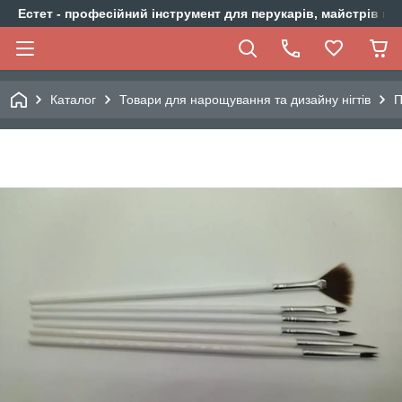
Естет - професійний інструмент для перукарів, майстрів ма
Каталог
Товари для нарощування та дизайну нігтів
П