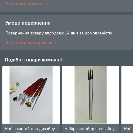
Всі умови оплати
Умови повернення
Повернення товару впродовж 14 днів за домовленістю
Всі умови повернення
Подібні товари компанії
Набір кистей для дизайну
Набір кистей для дизайну
Набі