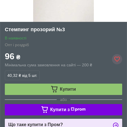
Стемпинг прозорий №3
В наявності
Опт і роздріб
96
₴
Мінімальна сума замовлення на сайті — 200 ₴
40,32 ₴
від 5 шт.
Купити
або
Купити з
Що таке купити з Пром?