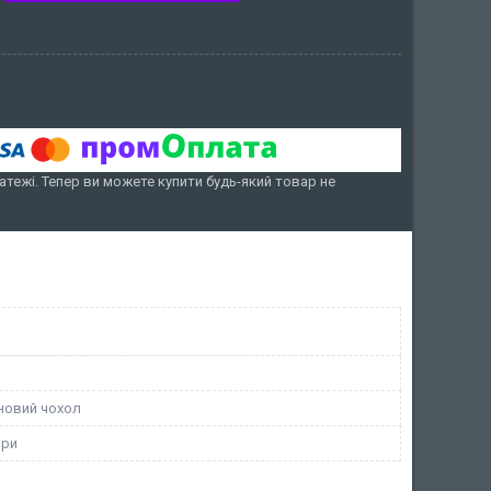
атежі. Тепер ви можете купити будь-який товар не
новий чохол
ори