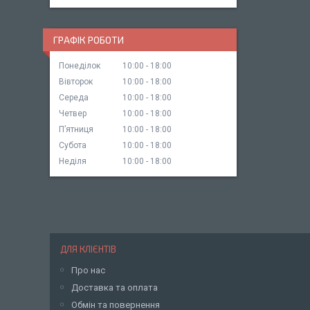
ГРАФІК РОБОТИ
Понеділок
10:00
18:00
Вівторок
10:00
18:00
Середа
10:00
18:00
Четвер
10:00
18:00
Пʼятниця
10:00
18:00
Субота
10:00
18:00
Неділя
10:00
18:00
ДЛЯ КЛІЄНТІВ
Про нас
Доставка та оплата
Обмін та повернення