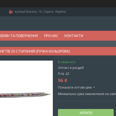
вулиця Базова, 16, Одеса, Україна
ОБМІН ТА ПОВЕРНЕННЯ
ПРО НАС
КОНТАКТИ
НІГТІВ 2Х СТОРОННІЙ (РУЧКА КОЛЬОРОВА)
В наявності
Оптом і в роздріб
Код:
д2
96 ₴
Показати оптові ціни
Мінімальна сума замовлення на сайт
КУПИТИ