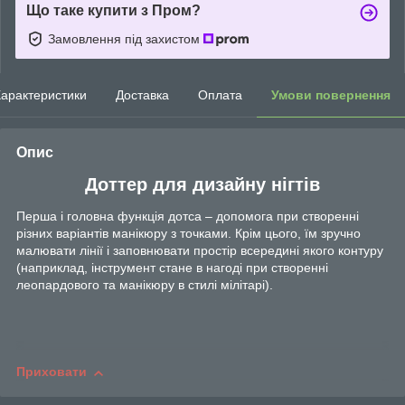
Що таке купити з Пром?
Замовлення під захистом
арактеристики
Доставка
Оплата
Умови повернення
Опис
Доттер для дизайну нігтів
Перша і головна функція дотса – допомога при створенні
різних варіантів манікюру з точками. Крім цього, їм зручно
малювати лінії і заповнювати простір всередині якого контуру
(наприклад, інструмент стане в нагоді при створенні
леопардового та манікюру в стилі мілітарі).
Приховати