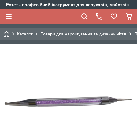
Естет - професійний інструмент для перукарів, майстрів ма
Каталог
Товари для нарощування та дизайну нігтів
П