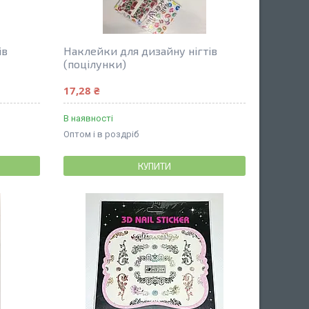
ів
Наклейки для дизайну нігтів
(поцілунки)
17,28 ₴
В наявності
Оптом і в роздріб
КУПИТИ