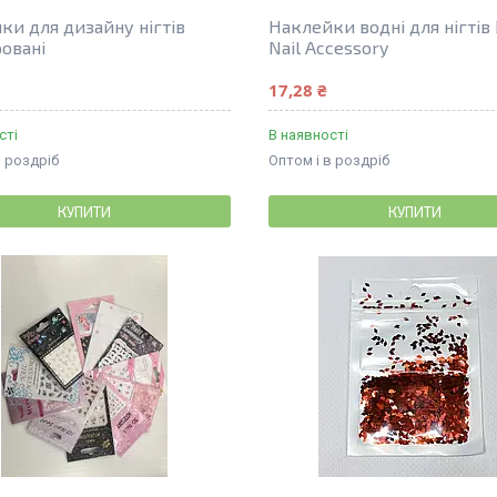
ки для дизайну нігтів
Наклейки водні для нігтів
овані
Nail Accessory
17,28 ₴
сті
В наявності
в роздріб
Оптом і в роздріб
КУПИТИ
КУПИТИ