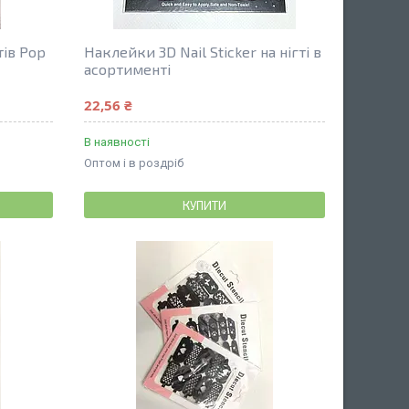
тів Pop
Наклейки 3D Nail Sticker на нігті в
асортименті
22,56 ₴
В наявності
Оптом і в роздріб
КУПИТИ