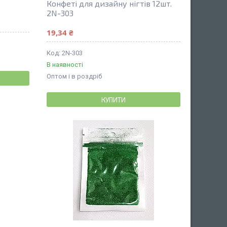
Конфеті для дизайну нігтів 12шт.
2N-303
19,34 ₴
2N-303
В наявності
Оптом і в роздріб
КУПИТИ