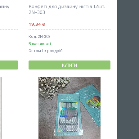
айну
Конфеті для дизайну нігтів 12шт.
2N-303
19,34 ₴
2N-303
В наявності
Оптом і в роздріб
КУПИТИ