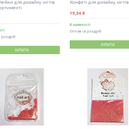
лейки для дизайну нігтів
Конфеті для дизайну нігтів
сортименті
19,34 ₴
В наявності
сті
Оптом і в роздріб
в роздріб
КУПИТИ
КУПИТИ