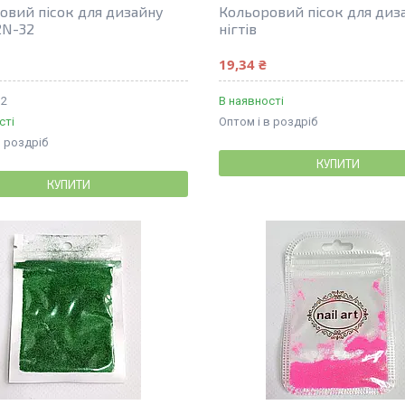
овий пісок для дизайну
Кольоровий пісок для диз
 2N-32
нігтів
19,34 ₴
32
В наявності
сті
Оптом і в роздріб
в роздріб
КУПИТИ
КУПИТИ