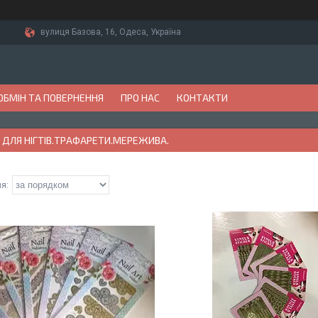
вулиця Базова, 16, Одеса, Україна
ОБМІН ТА ПОВЕРНЕННЯ
ПРО НАС
КОНТАКТИ
 ДЛЯ НІГТІВ.ТРАФАРЕТИ.МЕРЕЖИВА.