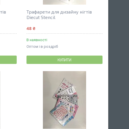
тів
Трафарети для дизайну нігтів
Diecut Stencil
48 ₴
В наявності
Оптом і в роздріб
КУПИТИ