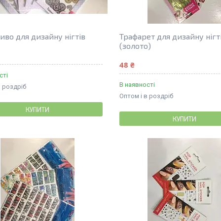
во для дизайну нігтів
Трафарет для дизайну нігт
(золото)
48 ₴
сті
В наявності
в роздріб
Оптом і в роздріб
КУПИТИ
КУПИТИ