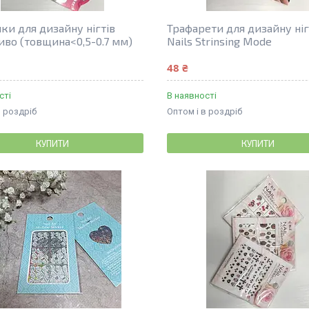
ки для дизайну нігтів
Трафарети для дизайну ніг
во (товщина<0,5-0.7 мм)
Nails Strinsing Mode
48 ₴
сті
В наявності
в роздріб
Оптом і в роздріб
КУПИТИ
КУПИТИ