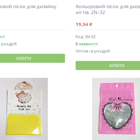
овий пісок для дизайну
Кольоровий пісок для диз
нігтів. 2N-32
19,34 ₴
сті
2N-32
в роздріб
В наявності
Оптом і в роздріб
КУПИТИ
КУПИТИ