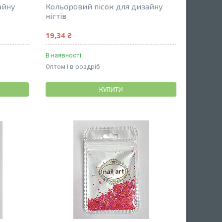
айну
Кольоровий пісок для дизайну
нігтів
19,34 ₴
В наявності
Оптом і в роздріб
КУПИТИ