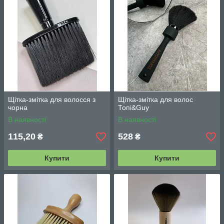
Щітка-змітка для волосся з
Щітка-змітка для волос
чорна
Топі&Guy
В наявності
В наявності
115,20
528
₴
₴
Купити
Купити