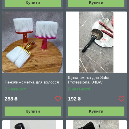
Купити
Купити
Щітка-змітка для Salon
Пензлик-сметка для волосся
Professional 04BW
В наявності
В наявності
288
192
₴
₴
Купити
Купити