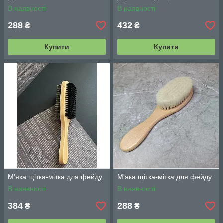
В наявності
В наявності
288
432
₴
₴
Купити
Купити
М'яка щітка-мітка для фейду
М'яка щітка-мітка для фейду
В наявності
В наявності
384
288
₴
₴