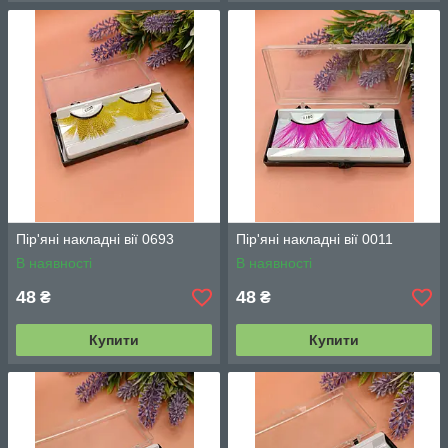
Пір'яні накладні вії 0693
Пір'яні накладні вії 0011
В наявності
В наявності
48
48
₴
₴
Купити
Купити