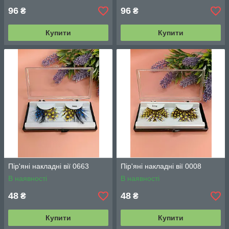
96
96
₴
₴
Купити
Купити
Пір'яні накладні вії 0663
Пір'яні накладні вії 0008
В наявності
В наявності
48
48
₴
₴
Купити
Купити