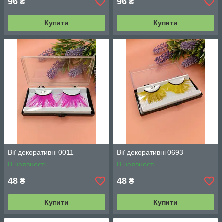
96
96
₴
₴
Купити
Купити
Вії декоративні 0011
Вії декоративні 0693
В наявності
В наявності
48
48
₴
₴
Купити
Купити