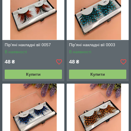
Пір'яні накладні вії 0057
Пір'яні накладні вії 0003
В наявності
В наявності
48
48
₴
₴
Купити
Купити