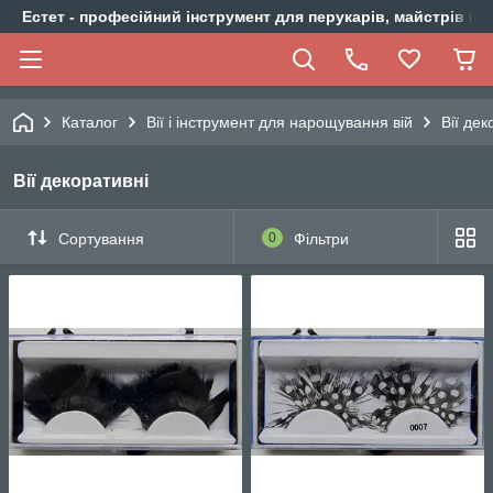
Естет - професійний інструмент для перукарів, майстрів ма
Каталог
Вії і інструмент для нарощування вій
Вії дек
Вії декоративні
Сортування
0
Фільтри