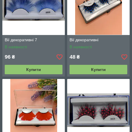
Вії декоративні 7
Вії декоративні
В наявності
В наявності
96
48
₴
₴
Купити
Купити