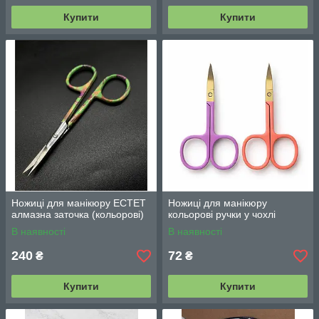
Купити
Купити
Ножиці для манікюру ЕСТЕТ
Ножиці для манікюру
алмазна заточка (кольорові)
кольорові ручки у чохлі
В наявності
В наявності
240
72
₴
₴
Купити
Купити