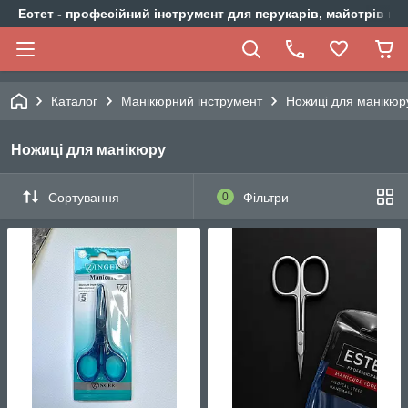
Естет - професійний інструмент для перукарів, майстрів ма
Каталог
Манікюрний інструмент
Ножиці для манікюр
Ножиці для манікюру
Сортування
0
Фільтри